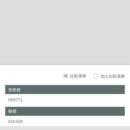
比較清單
加入比較清單
登錄號
H00771
簡號
028.009